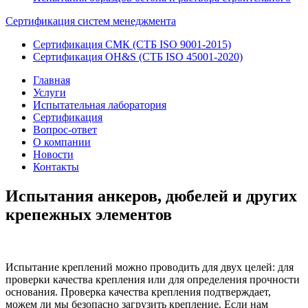
Сертификация систем менеджмента
Сертификация СМК (СТБ ISO 9001-2015)
Сертификация OH&S (СТБ ISO 45001-2020)
Главная
Услуги
Испытательная лаборатория
Сертификация
Вопрос-ответ
О компании
Новости
Контакты
Испытания анкеров, дюбелей и других
крепежных элементов
Испытание креплений можно проводить для двух целей: для
проверки качества крепления или для определения прочности
основания. Проверка качества крепления подтверждает,
можем ли мы безопасно загрузить крепление. Если нам