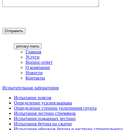
primary-menu
Главная
Услуги
Вопрос-ответ
О компании
Новости
Контакты
Испытательная лаборатория
Испытание поясов
Определение усилия вырыва
Определение степени уплотнения грунта
Испытания лестниц стремянок
Испытания пожарных лестниц
Испытания бетона на сжатие
Испытания образцов бетона и раствора строительного