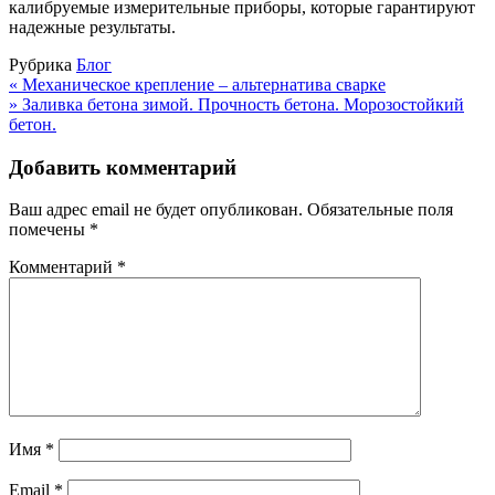
калибруемые измерительные приборы, которые гарантируют
надежные результаты.
Рубрика
Блог
Навигация
«
Механическое крепление – альтернатива сварке
»
Заливка бетона зимой. Прочность бетона. Морозостойкий
по
бетон.
записям
Добавить комментарий
Ваш адрес email не будет опубликован.
Обязательные поля
помечены
*
Комментарий
*
Имя
*
Email
*